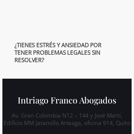
¿TIENES ESTRÉS Y ANSIEDAD POR
TENER PROBLEMAS LEGALES SIN
RESOLVER?
Intriago Franco Abogados
Av. Gran Colombia N12 – 144 y José Martí,
Edificio MM Jaramillo Arteaga, oficina 914, Quito