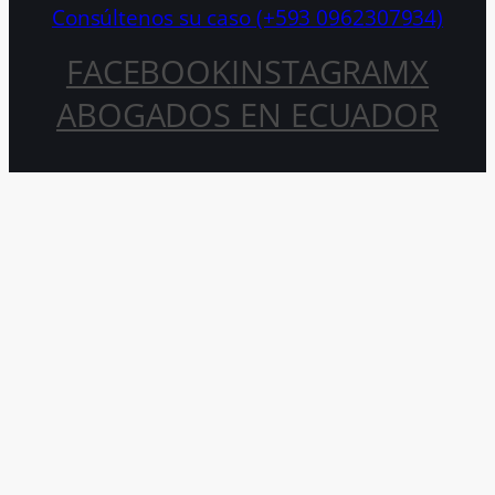
Consúltenos su caso (+593 0962307934)
FACEBOOK
INSTAGRAM
X
ABOGADOS EN ECUADOR