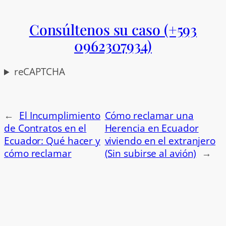
Consúltenos su caso (+593
0962307934)
reCAPTCHA
←
El Incumplimiento
Cómo reclamar una
de Contratos en el
Herencia en Ecuador
Ecuador: Qué hacer y
viviendo en el extranjero
cómo reclamar
(Sin subirse al avión)
→