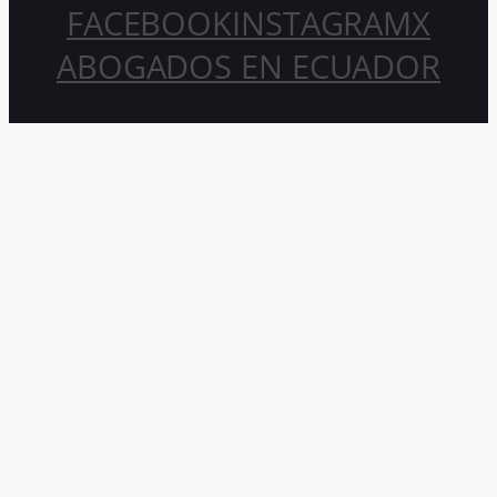
FACEBOOK
INSTAGRAM
X
ABOGADOS EN ECUADOR