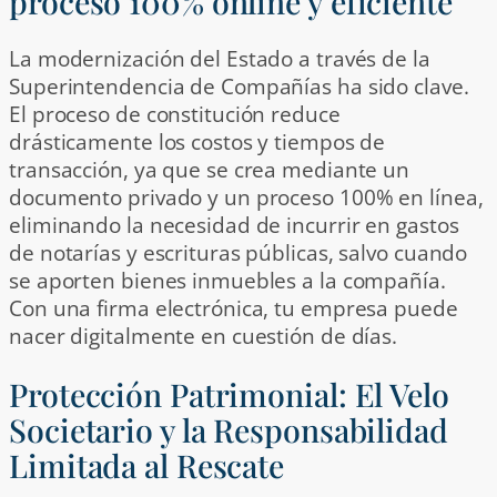
proceso 100% online y eficiente
La modernización del Estado a través de la
Superintendencia de Compañías ha sido clave.
El proceso de constitución reduce
drásticamente los costos y tiempos de
transacción, ya que se crea mediante un
documento privado y un proceso 100% en línea,
eliminando la necesidad de incurrir en gastos
de notarías y escrituras públicas, salvo cuando
se aporten bienes inmuebles a la compañía.
Con una firma electrónica, tu empresa puede
nacer digitalmente en cuestión de días.
Protección Patrimonial: El Velo
Societario y la Responsabilidad
Limitada al Rescate