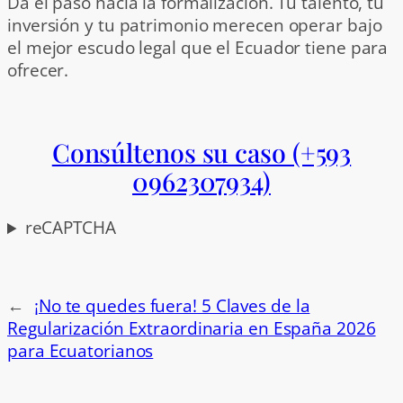
Da el paso hacia la formalización. Tu talento, tu
inversión y tu patrimonio merecen operar bajo
el mejor escudo legal que el Ecuador tiene para
ofrecer.
Consúltenos su caso (+593
0962307934)
reCAPTCHA
←
¡No te quedes fuera! 5 Claves de la
Regularización Extraordinaria en España 2026
para Ecuatorianos