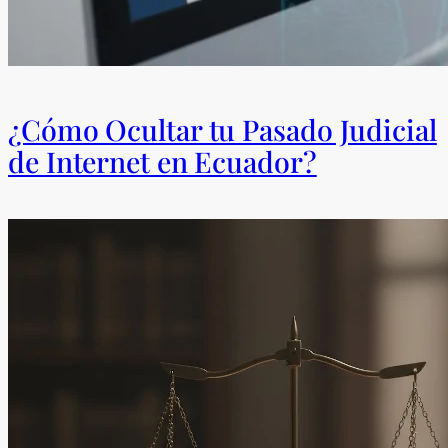
¿Cómo Ocultar tu Pasado Judicial
de Internet en Ecuador?