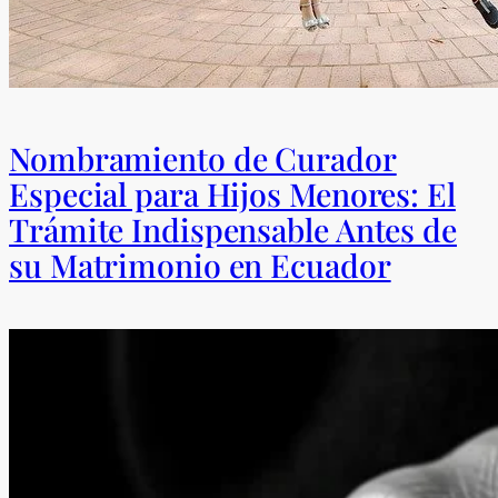
Nombramiento de Curador
Especial para Hijos Menores: El
Trámite Indispensable Antes de
su Matrimonio en Ecuador