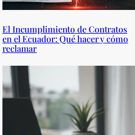
El Incumplimiento de Contratos
en el Ecuador: Qué hacer y cómo
reclamar