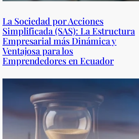
La Sociedad por Acciones
Simplificada (SAS): La Estructura
Empresarial más Dinámica y
Ventajosa para los
Emprendedores en Ecuador