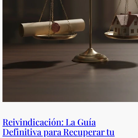
Reivindicación: La Guía
Definitiva para Recuperar tu