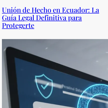
Unión de Hecho en Ecuador: La
Guía Legal Definitiva para
Protegerte